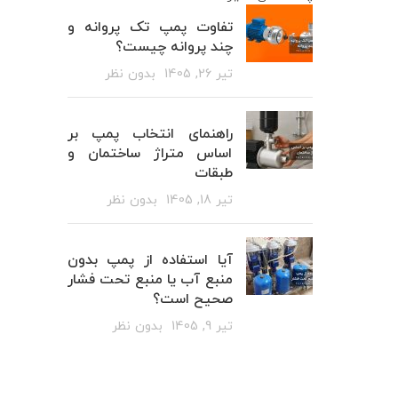
تفاوت پمپ تک پروانه و
چند پروانه چیست؟
تیر 26, 1405
بدون نظر
راهنمای انتخاب پمپ بر
اساس متراژ ساختمان و
طبقات
تیر 18, 1405
بدون نظر
آیا استفاده از پمپ بدون
منبع آب یا منبع تحت فشار
صحیح است؟
تیر 9, 1405
بدون نظر