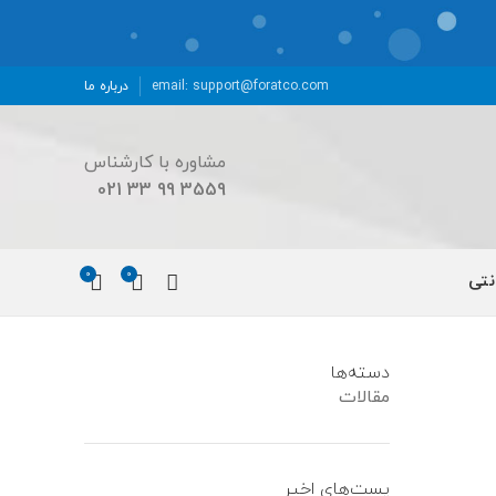
email: support@foratco.com
درباره ما
مشاوره با کارشناس
3559 99 33 021
0
0
نتی
دسته‌ها
مقالات
پست‌های اخیر