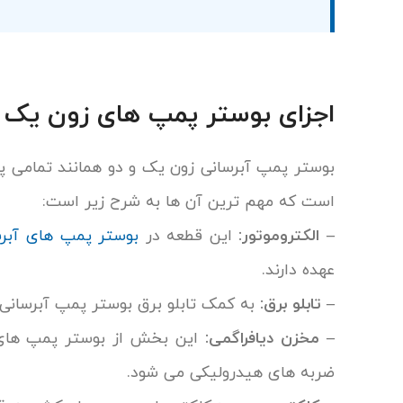
اجزای بوستر پمپ های زون یک و
بوستر پمپ آبرسانی زون یک و دو همانند تمامی پ
است که مهم ترین آن ها به شرح زیر است:
– الکتروموتور:
این قطعه در
بوستر پمپ های آبرس
عهده دارند.
– تابلو برق:
به کمک تابلو برق بوستر پمپ آبرسانی 
– مخزن دیافراگمی:
این بخش از بوستر پمپ های آ
ضربه های هیدرولیکی می شود.