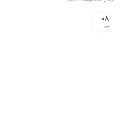
08
مهر