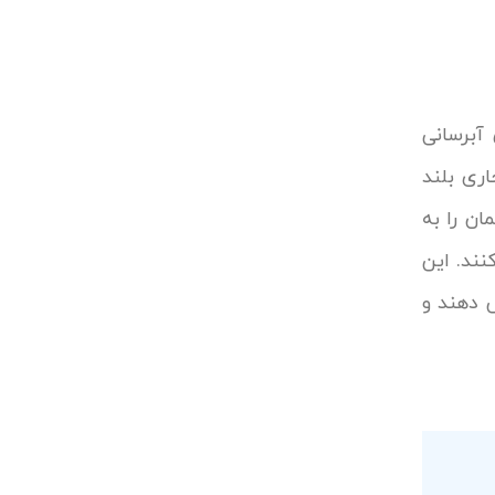
آبرسانی
ری بلند
ان را به
ند. این
 دهند و