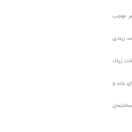
مر موجب
د زیادی
ات زیاد،
ی بلند و
 ساختمان