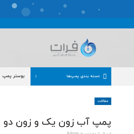
بوستر پمپ
دسته بندی پمپ‌ها
مقالات
پمپ آب زون یک و زون دو س
ارسال شده توسط
Admin