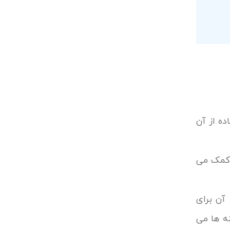
ه از آن
ا کمک می
آن برای
ه ها می