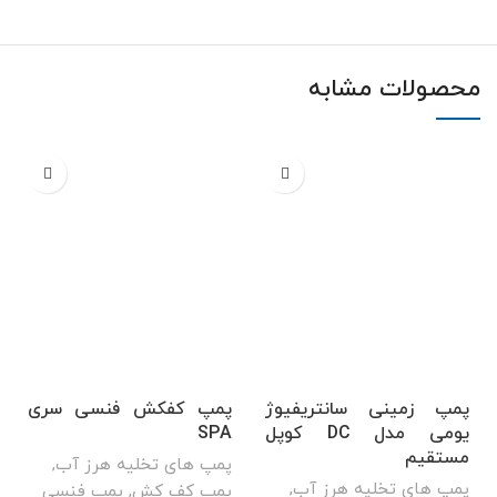
محصولات مشابه
پمپ زمینی سانتریفیوژ
پمپ کفکش فنسی سری
یومی مدل DC کوپل
SPA
مستقیم
پمپ های تخلیه هرز آب
,
پمپ های تخلیه هرز آب
,
پمپ کف کش
,
پمپ فنسی