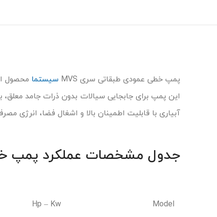
پمپ خطی عمودی طبقاتی سری MVS
سیستما
محصول ایت
این پمپ برای جابجایی سیالات بدون ذرات جامد معلق، 
آبیاری با قابلیت اطمینان بالا و اشغال فضا، انرژی مصر
جدول مشخصات عملکرد پمپ خطی عمود
Hp – Kw
Model