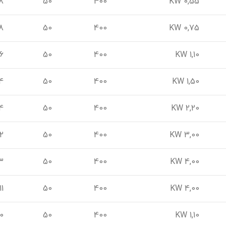
8
50
400
0,55 KW
8
50
400
0,75 KW
6
50
400
1,10 KW
4
50
400
1,50 KW
14
50
400
2,20 KW
2
50
400
3,00 KW
3
50
400
4,00 KW
11
50
400
4,00 KW
0
50
400
1,10 KW