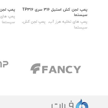
پمپ لجن کش استیل 316 سری TP316
پمپ لجن کش 
سیستما
پمپ های 
پمپ های تخلیه هرز آب
,
پمپ لجن کش
,
سیستما
سیستما