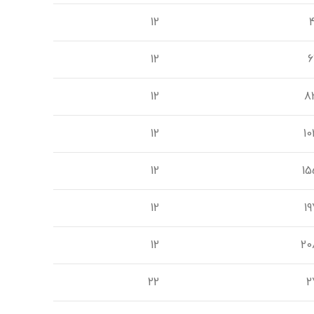
12
4
12
6
12
8
12
10
12
15
12
19
12
20
22
2