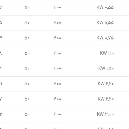
6
50
400
0,55 KW
5
50
400
0,55 KW
3
50
400
0,75 KW
8
50
400
1,10 KW
4
50
400
1,50 KW
61
50
400
2,20 KW
7
50
400
2,20 KW
2
50
400
3,00 KW