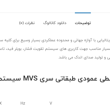
توضیحات
دانلود کاتالوگ
نظرات (0)
الیایی با آوازه جهانی و محدوده عملکردی بسیار وسیع برای کلیه س
بسیار مناسب جهت کاربری های سیستم تقویت فشار، بویلر فید، ت
فی و تولید صدای اندک می باشد.
ی طبقاتی سری MVS سیستما
X
Hz
V