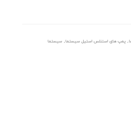
,
پمپ های استنلس استیل سیستما
,
سیستما