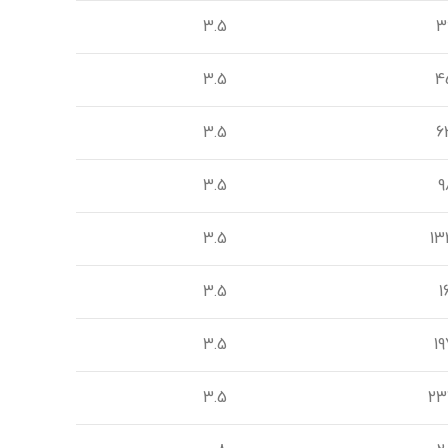
3.5
3
3.5
4
3.5
6
3.5
9
3.5
13
3.5
1
3.5
19
3.5
23