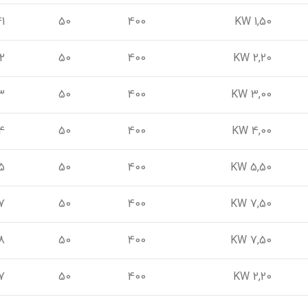
1
50
400
1,50 KW
2
50
400
2,20 KW
3
50
400
3,00 KW
4
50
400
4,00 KW
5
50
400
5,50 KW
7
50
400
7,50 KW
8
50
400
7,50 KW
7
50
400
2,20 KW