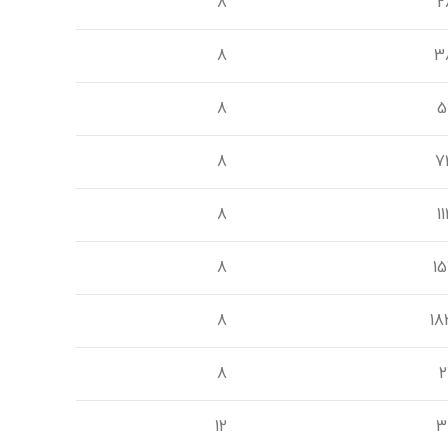
8
2
8
3
8
5
8
7
8
1
8
15
8
18
8
2
12
3