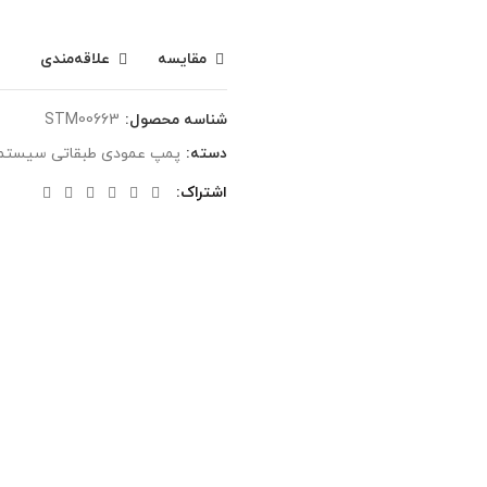
مقایسه
علاقه‌مندی
شناسه محصول:
STM00663
دسته:
پمپ عمودی طبقاتی سیستما
اشتراک