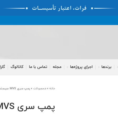
برندها
اجرای پروژه‌ها
مجله
تماس با ما
کاتالوگ
گارا
خانه
»
محصولات
»
پمپ سری MVS سیستما عمودی طبقاتی
پمپ سری MVS سیستما عمودی طبقاتی