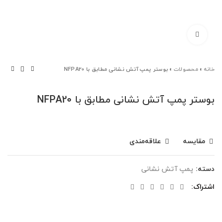
برای بزرگنمایی کلیک کنید
خانه
»
محصولات
»
بوستر پمپ آتش نشانی مطابق با NFPA20
بوستر پمپ آتش نشانی مطابق با NFPA20
مقایسه
علاقه‌مندی
دسته:
پمپ آتش نشانی
اشتراک