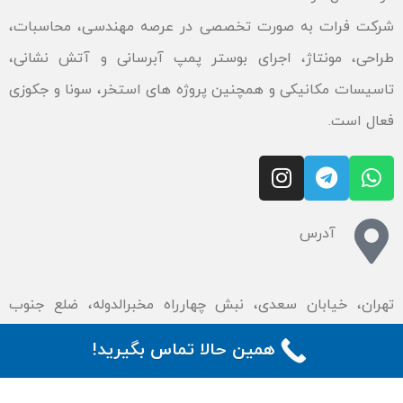
شرکت فرات به صورت تخصصی در عرصه مهندسی، محاسبات،
طراحی، مونتاژ، اجرای بوستر پمپ آبرسانی و آتش نشانی،
تاسیسات مکانیکی و همچنین پروژه های استخر، سونا و جکوزی
فعال است.
آدرس
تهران، خیابان سعدی، نبش چهارراه مخبرالدوله، ضلع جنوب
غربی، پلاک ۳۶۰ و ۱۳
همین حالا تماس بگیرید!
تلفن تماس