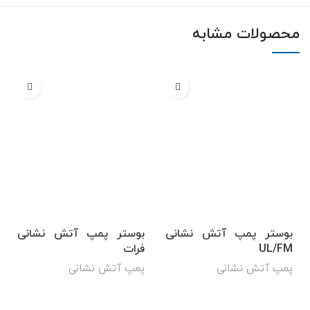
محصولات مشابه
بوستر پمپ آتش نشانی
بوستر پمپ آتش نشانی
UL/FM
فرات
پمپ آتش نشانی
پمپ آتش نشانی