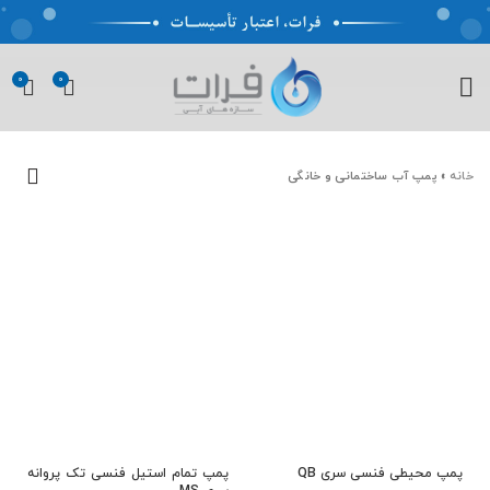
0
0
خانه
»
پمپ آب ساختمانی و خانگی
پمپ محیطی فنسی سری QB
پمپ تمام استیل فنسی تک پروانه