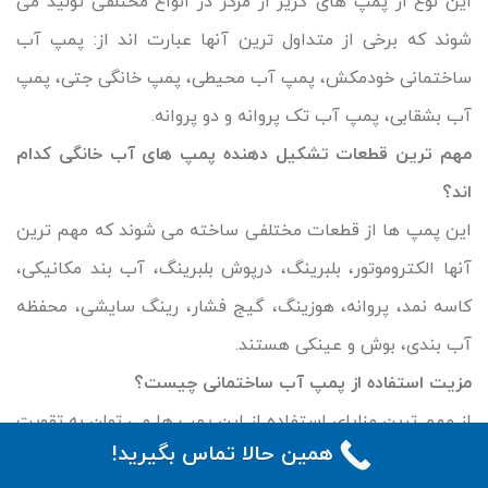
این نوع از پمپ های گریز از مرکز در انواع مختلفی تولید می
شوند که برخی از متداول ترین آنها عبارت اند از: پمپ آب
ساختمانی خودمکش، پمپ آب محیطی، پمپ خانگی جتی، پمپ
آب بشقابی، پمپ آب تک پروانه و دو پروانه.
مهم ترین قطعات تشکیل دهنده پمپ های آب خانگی کدام
اند؟
این پمپ ها از قطعات مختلفی ساخته می شوند که مهم ترین
آنها الکتروموتور، بلبرینگ، درپوش بلبرینگ، آب بند مکانیکی،
کاسه نمد، پروانه، هوزینگ، گیج فشار، رینگ سایشی، محفظه
آب بندی، بوش و عینکی هستند.
مزیت استفاده از پمپ آب ساختمانی چیست؟
از مهم ترین مزایای استفاده از این پمپ ها می توان به تقویت
همین حالا تماس بگیرید!
فشار و بهبود سیستم آبرسانی، تنظیم فشار آب و کمک به