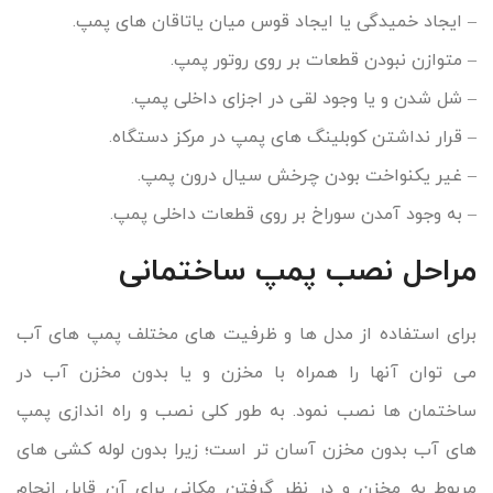
– ایجاد خمیدگی یا ایجاد قوس میان یاتاقان های پمپ.
– متوازن نبودن قطعات بر روی روتور پمپ.
– شل شدن و یا وجود لقی در اجزای داخلی پمپ.
– قرار نداشتن کوبلینگ های پمپ در مرکز دستگاه.
– غیر یکنواخت بودن چرخش سیال درون پمپ.
– به وجود آمدن سوراخ بر روی قطعات داخلی پمپ.
مراحل نصب پمپ ساختمانی
برای استفاده از مدل ها و ظرفیت های مختلف پمپ های آب
می توان آنها را همراه با مخزن و یا بدون مخزن آب در
ساختمان ها نصب نمود. به طور کلی نصب و راه اندازی پمپ
های آب بدون مخزن آسان تر است؛ زیرا بدون لوله کشی های
مربوط به مخزن و در نظر گرفتن مکانی برای آن قابل انجام