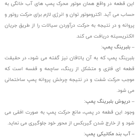
این قطعه در واقع همان موتور محرک پمپ های آب خانگی به
حساب می آید. اکتروموتور توان و انرژی لازم برای حرکت روتور و
پروانه و در نتیجه به حرکت درآوردن سیالات را از طریق جریان
الکتریسیته دریافت می کند.
– بلبرینگ پمپ:
بلبرینگ پمپ که به آن یاتاقان نیز گفته می شود، در حقیقت
قطعه ای فلزی و متشکل از رینگ، ساچمه و قفسه است که
موجب حرکت شفت و در نتیجه چرخش پروانه پمپ ساختمانی
می شود.
– درپوش بلبرینگ پمپ:
وجود این قطعه در پمپ، مانع حرکت پمپ به صورت افقی می
شود و از خارج شدن گیربکس از محور خود جلوگیری می نماید.
– آب بند مکانیکی پمپ: